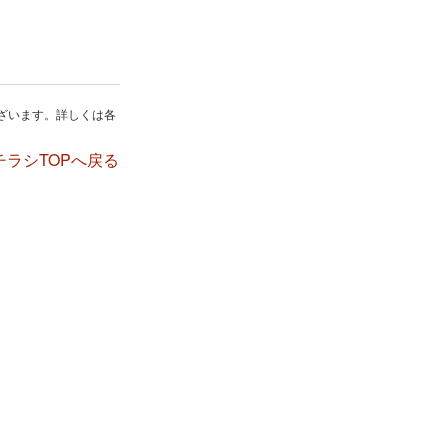
ざいます。詳しくは各
チラシTOPへ戻る