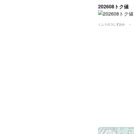
202608トク値
くふうロコしずおか