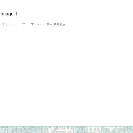
チラシ
フードマーケット マム 東美薗店