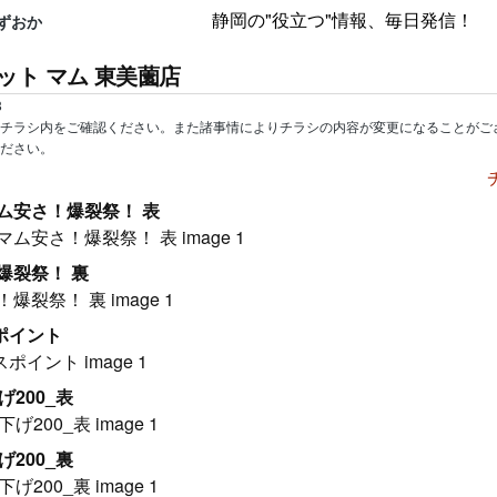
静岡の"役立つ"情報、毎日発信！
ずおか
ット マム 東美薗店
8
チラシ内をご確認ください。また諸事情によりチラシの内容が変更になることがご
ださい。
ム安さ！爆裂祭！ 表
爆裂祭！ 裏
ポイント
げ200_表
げ200_裏