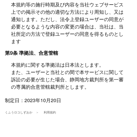
本規約等の施行時期及び内容を当社ウェブサービス
上での掲示その他の適切な方法により周知し、又は
通知します。ただし、法令上登録ユーザーの同意が
必要となるような内容の変更の場合は、当社は、当
社所定の方法で登録ユーザーの同意を得るものとし
ます
第9条 準拠法、合意管轄
本規約に関する準拠法は日本法とします。
また、ユーザーと当社との間で本サービスに関して
訴訟の必要が生じた場合、静岡地方裁判所を第一審
の専属的合意管轄裁判所とします。
制定日：2023年10月20日
くふうロコしずおか
利用規約