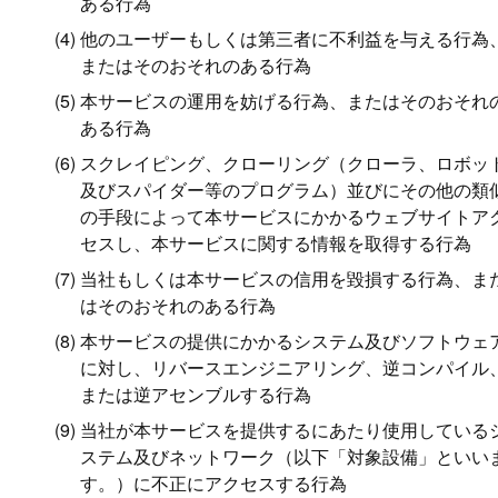
ある行為
他のユーザーもしくは第三者に不利益を与える行為
またはそのおそれのある行為
本サービスの運用を妨げる行為、またはそのおそれ
ある行為
スクレイピング、クローリング（クローラ、ロボッ
及びスパイダー等のプログラム）並びにその他の類
の手段によって本サービスにかかるウェブサイトア
セスし、本サービスに関する情報を取得する行為
当社もしくは本サービスの信用を毀損する行為、ま
はそのおそれのある行為
本サービスの提供にかかるシステム及びソフトウェ
に対し、リバースエンジニアリング、逆コンパイル
または逆アセンブルする行為
当社が本サービスを提供するにあたり使用している
ステム及びネットワーク（以下「対象設備」といい
す。）に不正にアクセスする行為