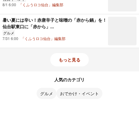
8/1 6:00
「くふうロコ仙台」編集部
暑い夏には辛い！赤唐辛子と味噌の「赤から鍋」を！
仙台駅東口に「赤から」...
グルメ
7/31 6:00
「くふうロコ仙台」編集部
もっと見る
人気のカテゴリ
グルメ
おでかけ・イベント