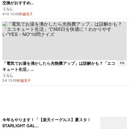
交換がおすすめ...
くらし
4/10 10:00
村越克子
「電気でお湯を沸かしたら光熱費アップ」は誤解かも？「エコ
PR
キュート生活」...
くらし
3/4 13:00
村越克子
今年もやります！「【楽天イーグルス】夏スタ！
STARLIGHT GAL...