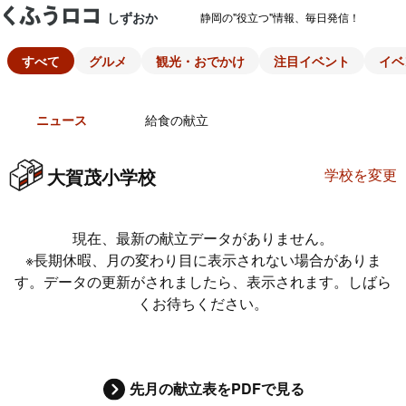
しずおか
静岡の"役立つ"情報、毎日発信！
すべて
グルメ
観光・おでかけ
注目イベント
イベ
ニュース
給食の献立
大賀茂小学校
学校を変更
現在、最新の献立データがありません。
※長期休暇、月の変わり目に表示されない場合がありま
す。データの更新がされましたら、表示されます。しばら
くお待ちください。
先月の献立表をPDFで見る