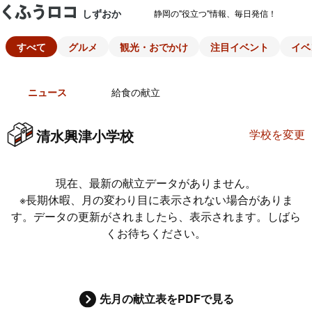
しずおか
静岡の"役立つ"情報、毎日発信！
すべて
グルメ
観光・おでかけ
注目イベント
イベ
ニュース
給食の献立
清水興津小学校
学校を変更
現在、最新の献立データがありません。
※長期休暇、月の変わり目に表示されない場合がありま
す。データの更新がされましたら、表示されます。しばら
くお待ちください。
先月の献立表をPDFで見る