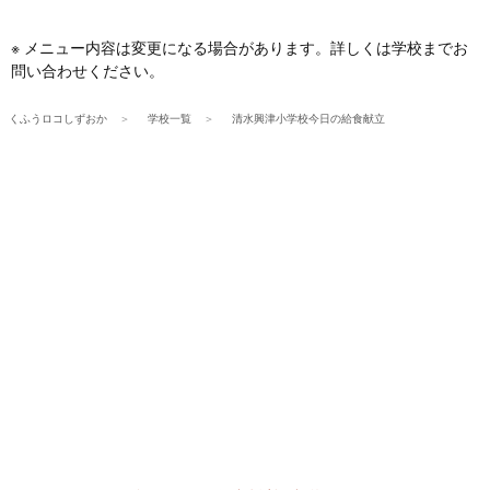
※ メニュー内容は変更になる場合があります。詳しくは学校までお
問い合わせください。
くふうロコしずおか
学校一覧
清水興津小学校今日の給食献立