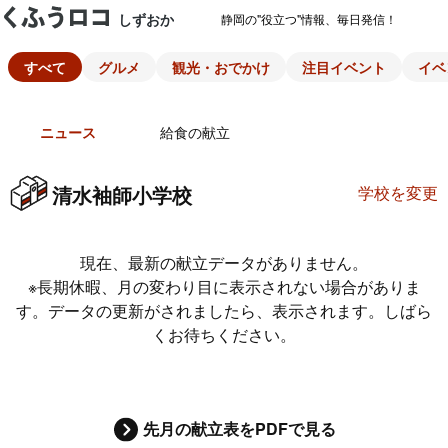
しずおか
静岡の"役立つ"情報、毎日発信！
すべて
グルメ
観光・おでかけ
注目イベント
イベ
ニュース
給食の献立
清水袖師小学校
学校を変更
現在、最新の献立データがありません。
※長期休暇、月の変わり目に表示されない場合がありま
す。データの更新がされましたら、表示されます。しばら
くお待ちください。
先月の献立表をPDFで見る