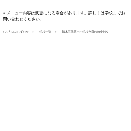
※ メニュー内容は変更になる場合があります。詳しくは学校までお
問い合わせください。
くふうロコしずおか
学校一覧
清水三保第一小学校今日の給食献立