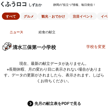
しずおか
静岡の"役立つ"情報、毎日発信！
すべて
グルメ
観光・おでかけ
注目イベント
イベ
ニュース
給食の献立
清水三保第一小学校
学校を変更
現在、最新の献立データがありません。
※長期休暇、月の変わり目に表示されない場合がありま
す。データの更新がされましたら、表示されます。しばら
くお待ちください。
先月の献立表をPDFで見る