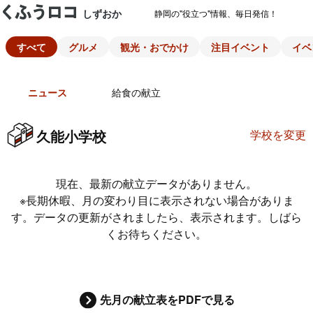
しずおか
静岡の"役立つ"情報、毎日発信！
すべて
グルメ
観光・おでかけ
注目イベント
イベ
ニュース
給食の献立
久能小学校
学校を変更
現在、最新の献立データがありません。
※長期休暇、月の変わり目に表示されない場合がありま
す。データの更新がされましたら、表示されます。しばら
くお待ちください。
先月の献立表をPDFで見る