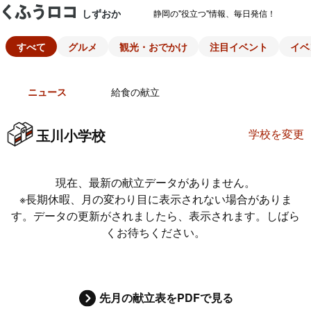
しずおか
静岡の"役立つ"情報、毎日発信！
すべて
グルメ
観光・おでかけ
注目イベント
イベ
ニュース
給食の献立
玉川小学校
学校を変更
現在、最新の献立データがありません。
※長期休暇、月の変わり目に表示されない場合がありま
す。データの更新がされましたら、表示されます。しばら
くお待ちください。
先月の献立表をPDFで見る