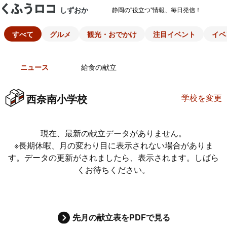
しずおか
静岡の"役立つ"情報、毎日発信！
すべて
グルメ
観光・おでかけ
注目イベント
イベ
ニュース
給食の献立
西奈南小学校
学校を変更
現在、最新の献立データがありません。
※長期休暇、月の変わり目に表示されない場合がありま
す。データの更新がされましたら、表示されます。しばら
くお待ちください。
先月の献立表をPDFで見る