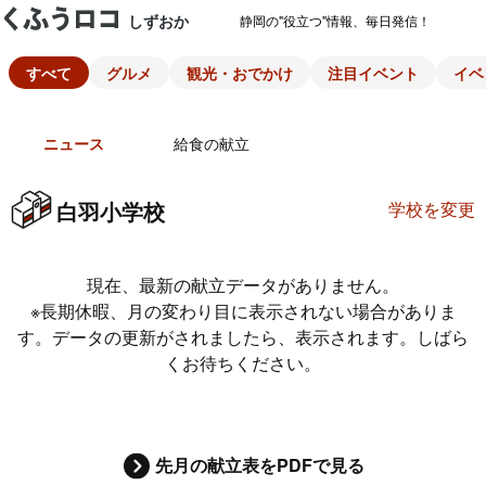
しずおか
静岡の"役立つ"情報、毎日発信！
すべて
グルメ
観光・おでかけ
注目イベント
イベ
ニュース
給食の献立
白羽小学校
学校を変更
現在、最新の献立データがありません。
※長期休暇、月の変わり目に表示されない場合がありま
す。データの更新がされましたら、表示されます。しばら
くお待ちください。
先月の献立表をPDFで見る