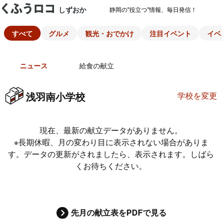
しずおか
静岡の"役立つ"情報、毎日発信！
すべて
グルメ
観光・おでかけ
注目イベント
イベ
ニュース
給食の献立
浅羽南小学校
学校を変更
現在、最新の献立データがありません。
※長期休暇、月の変わり目に表示されない場合がありま
す。データの更新がされましたら、表示されます。しばら
くお待ちください。
先月の献立表をPDFで見る