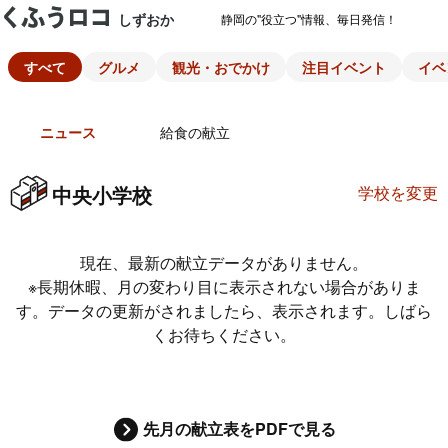
しずおか
静岡の"役立つ"情報、毎日発信！
すべて
グルメ
観光・おでかけ
注目イベント
イベ
ニュース
給食の献立
中央小学校
学校を変更
現在、最新の献立データがありません。
※長期休暇、月の変わり目に表示されない場合がありま
す。データの更新がされましたら、表示されます。しばら
くお待ちください。
先月の献立表をPDFで見る