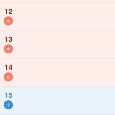
12
水
13
木
14
金
15
土