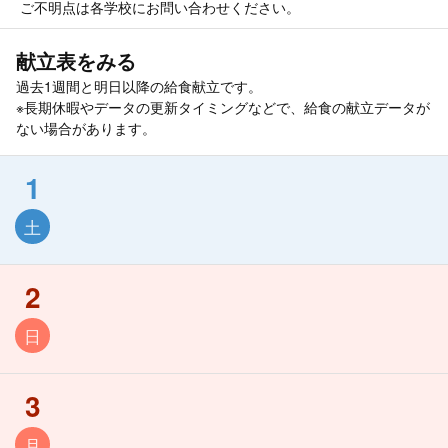
ご不明点は各学校にお問い合わせください。
献立表をみる
過去1週間と明日以降の給食献立です。
※長期休暇やデータの更新タイミングなどで、給食の献立データが
ない場合があります。
1
土
2
日
3
月