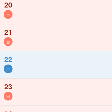
20
木
21
金
22
土
23
日