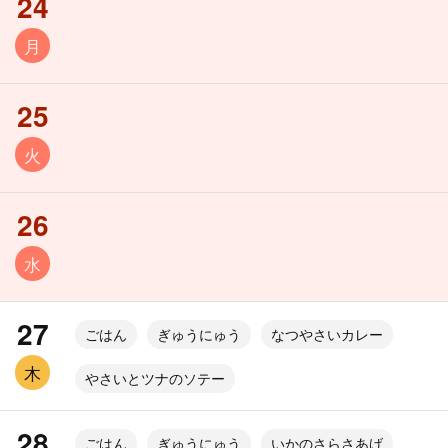
24
月
25
火
26
水
27
ごはん
ぎゅうにゅう
なつやさいカレー
木
やさいとツナのソテー
28
ごはん
ぎゅうにゅう
いかのさらさあげ