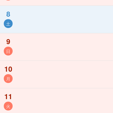
8
土
9
日
10
月
11
火