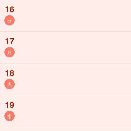
16
日
17
月
18
火
19
水