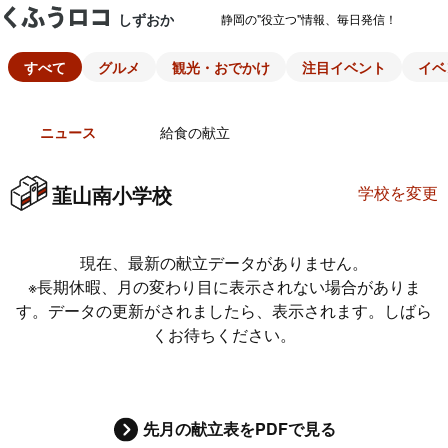
しずおか
静岡の"役立つ"情報、毎日発信！
すべて
グルメ
観光・おでかけ
注目イベント
イベ
ニュース
給食の献立
韮山南小学校
学校を変更
現在、最新の献立データがありません。
※長期休暇、月の変わり目に表示されない場合がありま
す。データの更新がされましたら、表示されます。しばら
くお待ちください。
先月の献立表をPDFで見る