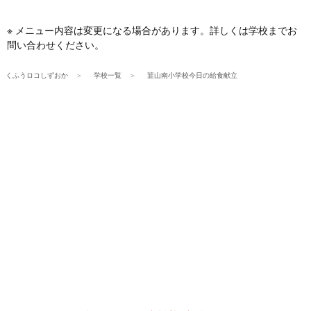
※ メニュー内容は変更になる場合があります。詳しくは学校までお
問い合わせください。
くふうロコしずおか
学校一覧
韮山南小学校今日の給食献立