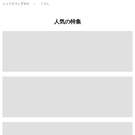
くふうロコしずおか
くらし
人気の特集