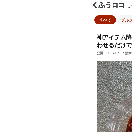
し
すべて
グル
神アイテム降
わせるだけで
公開 : 2024.06.26
更新 