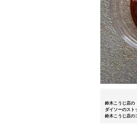
鈴木こうじ店の
ダイソーのスト
鈴木こうじ店の