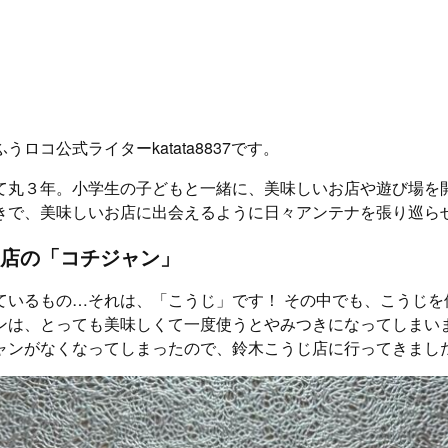
ロコ公式ライターkatata8837です。
て丸３年。小学生の子どもと一緒に、美味しいお店や遊び場を
きで、美味しいお店に出会えるように日々アンテナを張り巡ら
店の「コチジャン」
ているもの…それは、「こうじ」です！ その中でも、こうじを
ンは、とっても美味しくて一度使うとやみつきになってしまいま
ャンがなくなってしまったので、鈴木こうじ店に行ってきまし