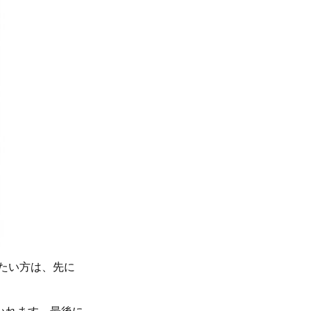
たい方は、先に
いれます。最後に