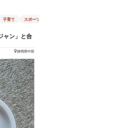
子育て
スポーツ
くらし
マネー
チラシ
自治体
ジャン」と合
静岡県中部