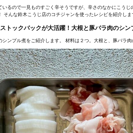
ているので一見ものすごく辛そうですが、辛さのなかにこうじ
！ そんな鈴木こうじ店のコチジャンを使ったレシピを紹介しま
ストックバックが大活躍！大根と豚バラ肉のシン
のシンプル煮をご紹介します。 材料は２つ。大根と、豚バラ肉