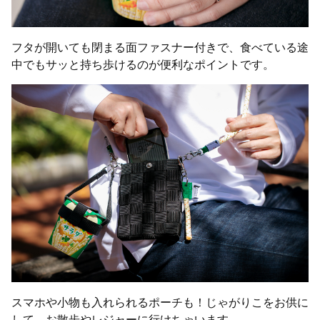
フタが開いても閉まる面ファスナー付きで、食べている途
中でもサッと持ち歩けるのが便利なポイントです。
スマホや小物も入れられるポーチも！じゃがりこをお供に
して、お散歩やレジャーに行けちゃいます。