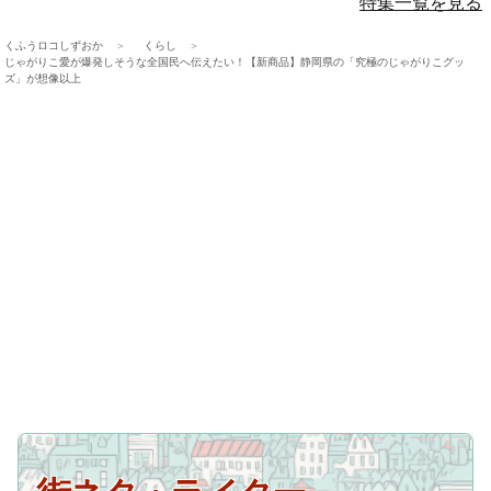
特集一覧を見る
くふうロコしずおか
くらし
じゃがりこ愛が爆発しそうな全国民へ伝えたい！【新商品】静岡県の「究極のじゃがりこグッ
ズ」が想像以上