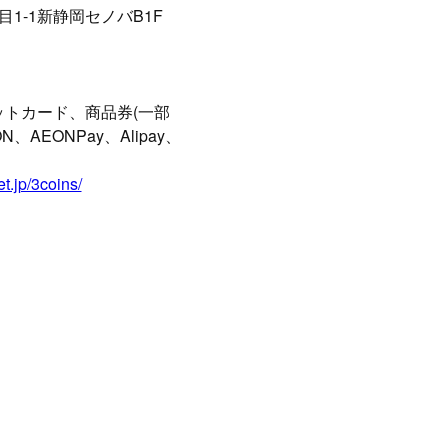
1-1新静岡セノバB1F
ットカード、商品券(一部
N、AEONPay、Alipay、
t.jp/3coins/