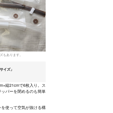
ズもあります。
小サイズ」
m×縦21cmで6枚入り。ス
ジッパーを閉めるのも簡単
ンを使って空気が抜ける構