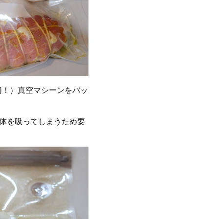
切！）真空マシーンをバッ
液体を吸ってしまうため要