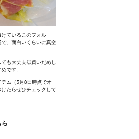
抜けているこのフォル
軽で、面白いくらいに真空
しても大丈夫◎買いだめし
すめです。
テム（5月8日時点でオ
つけたらぜひチェックして
ちら