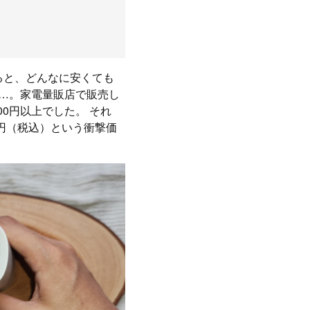
ると、どんなに安くても
……。家電量販店で販売し
00円以上でした。 それ
00円（税込）という衝撃価