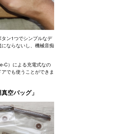
ボタン1つでシンプルなデ
魔にならないし、機械音痴
pe-C）による充電式なの
ドアでも使うことができま
用真空バッグ」