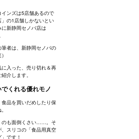
コインズは5店舗あるので
店」の1店舗しかないとい
みに新静岡セノバ店は
。
の筆者は、新静岡セノバの
笑）
気に入った、売り切れ＆再
ご紹介します。
いでくれる優れモノ
、食品を買いだめしたり保
ね。
くのも面倒くさい……。そ
が、スリコの「食品用真空
グ」です！