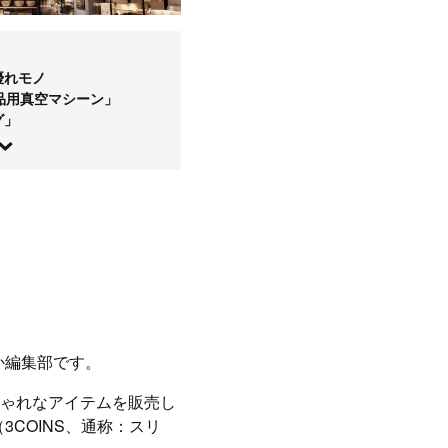
優れモノ
品用真空マシーン」
グ」
か編集部です。
しゃれなアイテムを販売し
COINS、通称：スリ