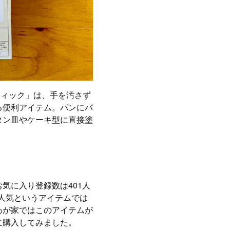
ティック」は、手を汚さず
る便利アイテム。パンにバ
タン皿やケーキ型に直接塗
気に入り登録数は401人
的人気というアイテムでは
わが家ではこのアイテムが
に購入してみました。