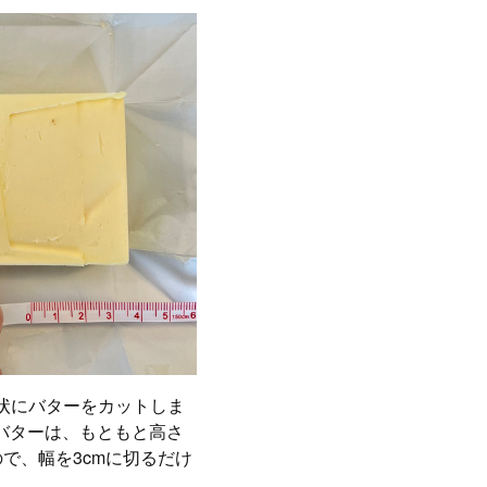
棒状にバターをカットしま
形バターは、もともと高さ
で、幅を3cmに切るだけ