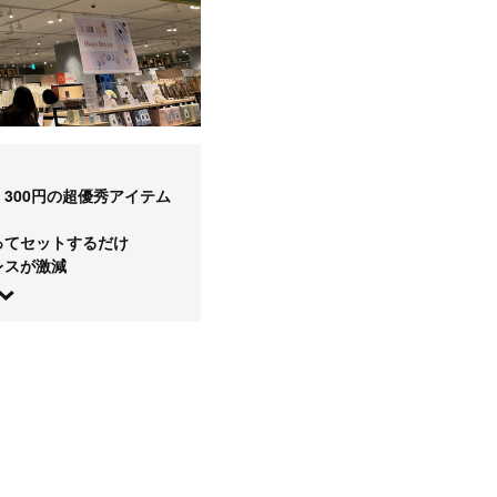
300円の超優秀アイテム
ってセットするだけ
レスが激減