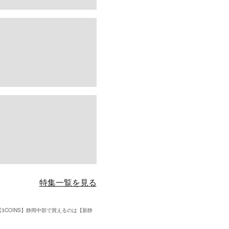
特集一覧を見る
COINS】静岡中部で買えるのは【新静