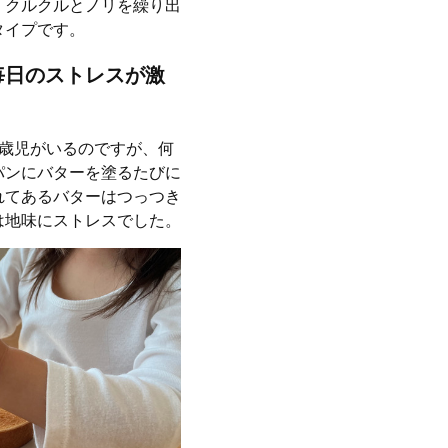
。クルクルとノリを繰り出
タイプです。
毎日のストレスが激
2歳児がいるのですが、何
パンにバターを塗るたびに
れてあるバターはつっつき
は地味にストレスでした。