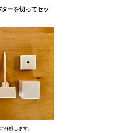
バターを切ってセッ
に分解します。