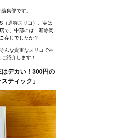
か編集部です。
NS（通称スリコ）、実は
出店で、中部には「新静岡
ご存じでしたか？
…そんな貴重なスリコで神
でご紹介します！
はデカい！300円の
ースティック」