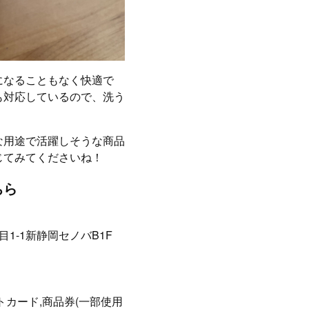
になることもなく快適で
も対応しているので、洗う
な用途で活躍しそうな商品
じてみてくださいね！
ちら
1-1新静岡セノバB1F
トカード,商品券(一部使用