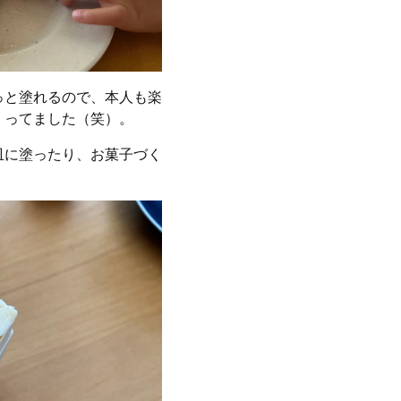
っと塗れるので、本人も楽
くってました（笑）。
皿に塗ったり、お菓子づく
！