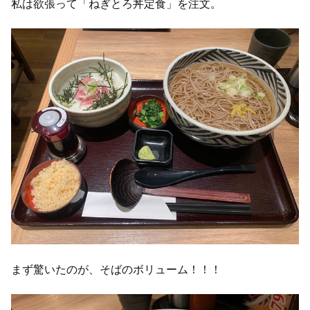
私は欲張って「ねぎとろ丼定食」を注文。
まず驚いたのが、そばのボリューム！！！