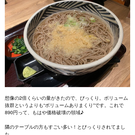
想像の2倍くらいの量がきたので、びっくり。ボリューム
抜群というよりも“ボリュームありまくり”です。これで
890円って、もはや価格破壊の領域♪
隣のテーブルの方もすごい多い！とびっくりされてまし
た。