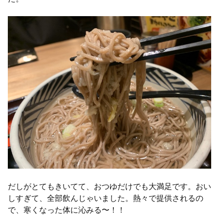
だしがとてもきいてて、おつゆだけでも大満足です。おい
しすぎて、全部飲んじゃいました。熱々で提供されるの
で、寒くなった体に沁みる〜！！