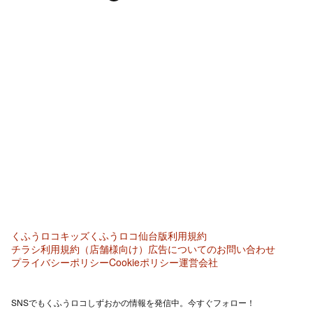
くふうロコキッズ
くふうロコ仙台版
利用規約
チラシ利用規約（店舗様向け）
広告についてのお問い合わせ
プライバシーポリシー
Cookieポリシー
運営会社
SNSでもくふうロコしずおかの情報を発信中。今すぐフォロー！