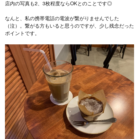
店内の写真も2、3枚程度ならOKとのことです◎
なんと、私の携帯電話の電波が繋がりませんでした
（泣）。繋がる方もいると思うのですが、少し残念だった
ポイントです。