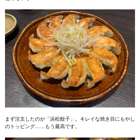
まず注文したのが「浜松餃子」。キレイな焼き目にもやし
のトッピング……もう最高です。