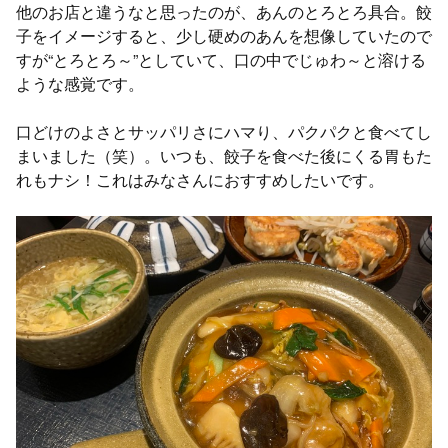
他のお店と違うなと思ったのが、あんのとろとろ具合。餃
子をイメージすると、少し硬めのあんを想像していたので
すが“とろとろ～”としていて、口の中でじゅわ～と溶ける
ような感覚です。
口どけのよさとサッパリさにハマり、パクパクと食べてし
まいました（笑）。いつも、餃子を食べた後にくる胃もた
れもナシ！これはみなさんにおすすめしたいです。