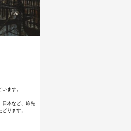
ています。
、日本など、旅先
たどります。