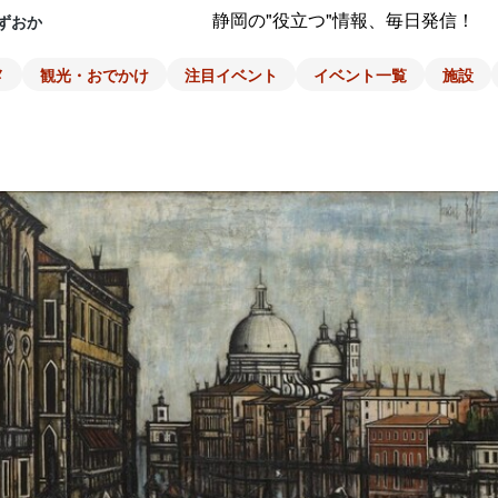
静岡の"役立つ"情報、毎日発信！
ずおか
メ
観光・おでかけ
注目イベント
イベント一覧
施設