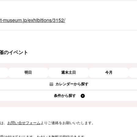
et-museum.jp/exhibitions/3152/
催のイベント
明日
週末土日
今月
カレンダーから探す
条件から探す
は、
お問い合せフォーム
よりご連絡をお願いいたします。
受け付けております。ただいま無料で登録できます。