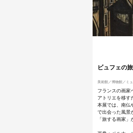
ビュフェの旅
美術館／博物館／ミュ
フランスの画家
アトリエを移す
本展では、南仏
で出会った風景
「旅する画家」