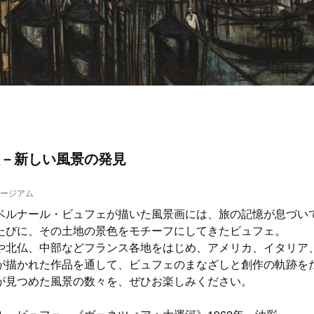
－新しい風景の発見
ージアム
ベルナール・ビュフェが描いた風景画には、旅の記憶が息づい
たびに、その土地の景色をモチーフにしてきたビュフェ。
や北仏、中部などフランス各地をはじめ、アメリカ、イタリア
が描かれた作品を通して、ビュフェのまなざしと創作の軌跡を
が見つめた風景の数々を、ぜひお楽しみください。