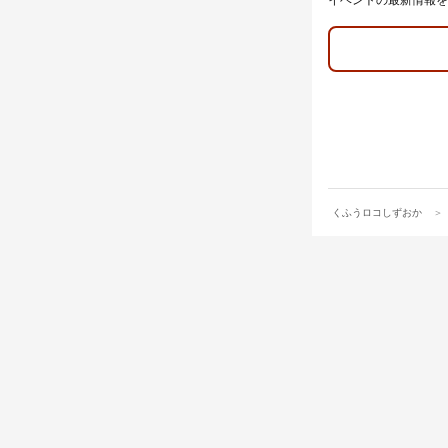
くふうロコしずおか