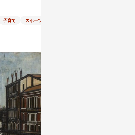
子育て
スポーツ
くらし
マネー
チラシ
自治体