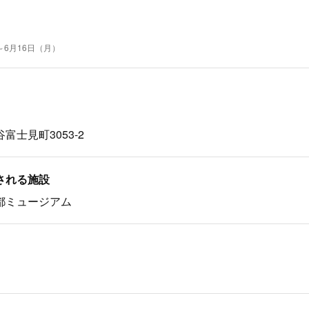
～6月16日（月）
富士見町3053-2
される施設
都ミュージアム