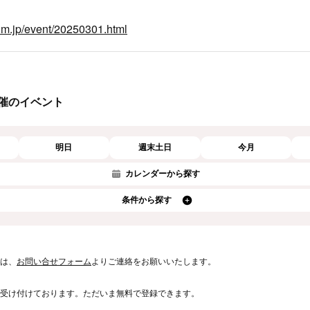
um.jp/event/20250301.html
催のイベント
明日
週末土日
今月
カレンダーから探す
条件から探す
は、
お問い合せフォーム
よりご連絡をお願いいたします。
受け付けております。ただいま無料で登録できます。