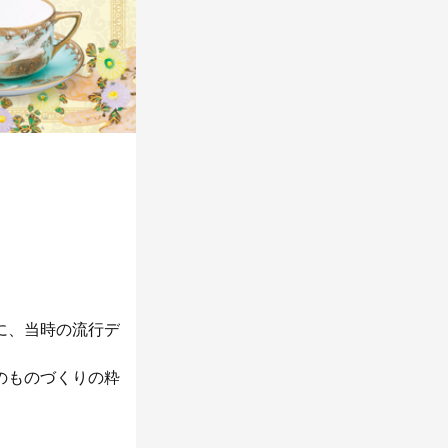
に、当時の流行デ
のものづくりの粋