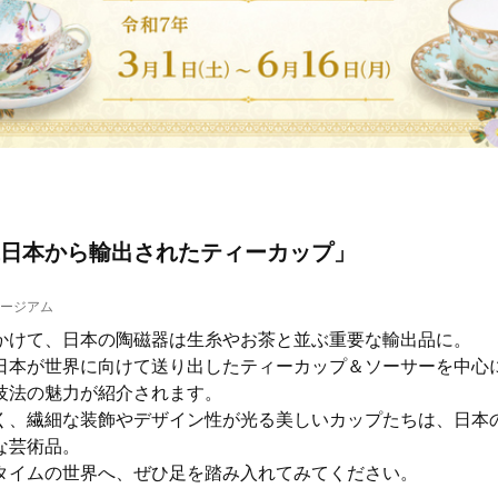
日本から輸出されたティーカップ」
ージアム
かけて、日本の陶磁器は生糸やお茶と並ぶ重要な輸出品に。
日本が世界に向けて送り出したティーカップ＆ソーサーを中心
技法の魅力が紹介されます。
く、繊細な装飾やデザイン性が光る美しいカップたちは、日本
な芸術品。
タイムの世界へ、ぜひ足を踏み入れてみてください。