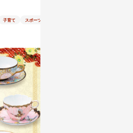
子育て
スポーツ
くらし
マネー
チラシ
自治体