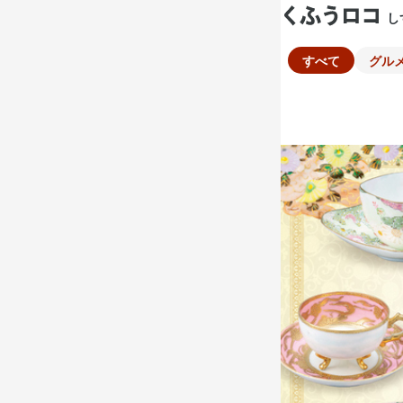
し
すべて
グル