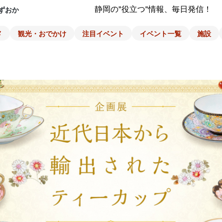
静岡の"役立つ"情報、毎日発信！
ずおか
メ
観光・おでかけ
注目イベント
イベント一覧
施設