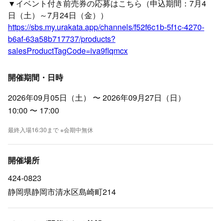
▼イベント付き前売券の応募はこちら（申込期間：7月4
日（土）～7月24日（金））
https://sbs.my.urakata.app/channels/f52f6c1b-5f1c-4270-
b6af-63a58b717737/products?
salesProductTagCode=iva9flqmcx
開催期間・日時
2026年09月05日（土） 〜 2026年09月27日（日）
10:00 〜 17:00
最終入場16:30まで ※会期中無休
開催場所
424-0823
静岡県静岡市清水区島崎町214