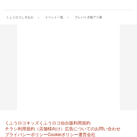
くふうロコしずおか
イベント一覧
プレバト才能アリ展
くふうロコキッズ
くふうロコ仙台版
利用規約
チラシ利用規約（店舗様向け）
広告についてのお問い合わせ
プライバシーポリシー
Cookieポリシー
運営会社