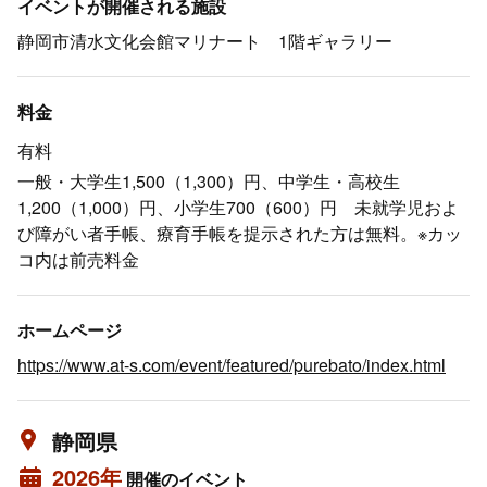
イベントが開催される施設
静岡市清水文化会館マリナート 1階ギャラリー
料金
有料
一般・大学生1,500（1,300）円、中学生・高校生
1,200（1,000）円、小学生700（600）円 未就学児およ
び障がい者手帳、療育手帳を提示された方は無料。※カッ
コ内は前売料金
ホームページ
https://www.at-s.com/event/featured/purebato/index.html
静岡県
2026年
開催のイベント