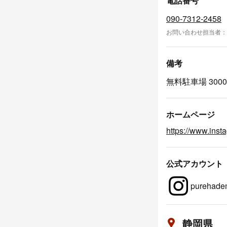
電話番号
090-7312-2458
お問い合わせ担当者：
備考
無料駐車場 300
ホームページ
https://www.ins
公式アカウント
purehade
静岡県