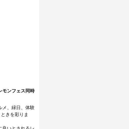
レモンフェス同時
ルメ、緑日、体験
とときを彩りま
に良いとされるレ