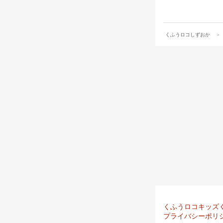
くふうロコしずおか
くふうロコキッズ
プライバシーポリ