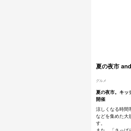
夏の夜市 an
グルメ
夏の夜市。キッ
開催
涼しくなる時間
などを集めた大
す。
また、「さっぱ