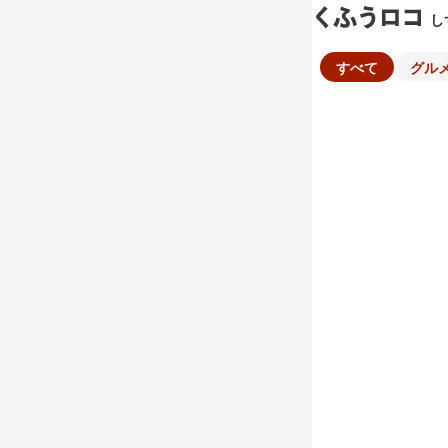
し
すべて
グル