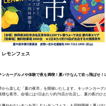
d レモンフェス
チンカーグルメや体験で夜を満喫！夏バテなんて吹っ飛ばせ！
帯から楽しむ「夏の夜市」を開催いたします。キッチンカーグ
規模な夜市。会場には1日あたり約70店が出店し、夏の夜のひ
り爽やかなレモンを楽しむレモンフェス」も同時開催！夏バテ