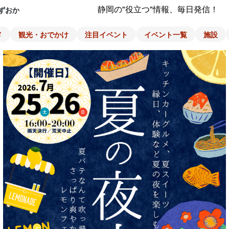
静岡の"役立つ"情報、毎日発信！
ずおか
メ
観光・おでかけ
注目イベント
イベント一覧
施設