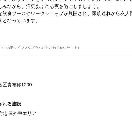
しみながら、活気あふれる夜を過ごしましょう。
な飲食ブースやワークショップが展開され、家族連れから友人
容となっています。
※中止の際はインスタグラムからお知らせいたします
区貴布祢1200
される施設
浜北 屋外東エリア