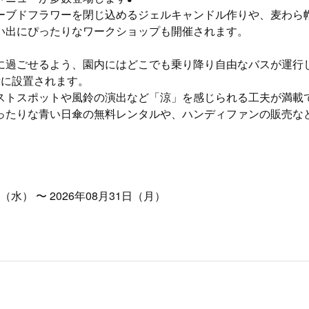
ーブドフラワーを閉じ込めるジェルキャンドル作りや、麦わら
い出にぴったりなワークショップも開催されます。
に過ごせるよう、園内にはどこでも乗り降り自由なバスが運行
所に設置されます。
ストスポットや風鈴の演出など「涼」を感じられる工夫が満載
ったりな青い日傘の無料レンタルや、ハンディファンの販売な
日（水） 〜 2026年08月31日（月）