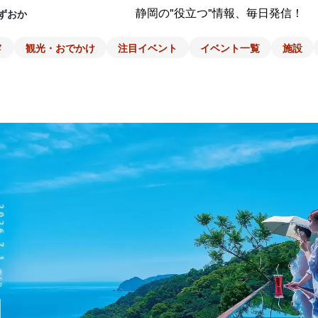
静岡の"役立つ"情報、毎日発信！
ずおか
メ
観光・おでかけ
注目イベント
イベント一覧
施設