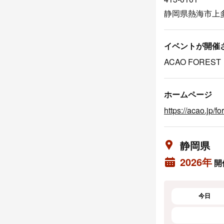
静岡県熱海市上多賀
イベントが開催
ACAO FORE
ホームページ
https://acao.jp/fo
静岡県
2026年
開
今日