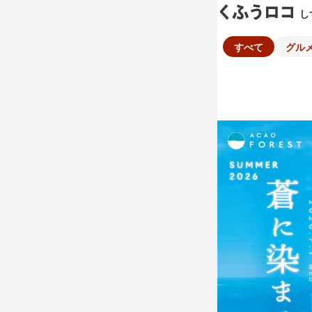
し
すべて
グル