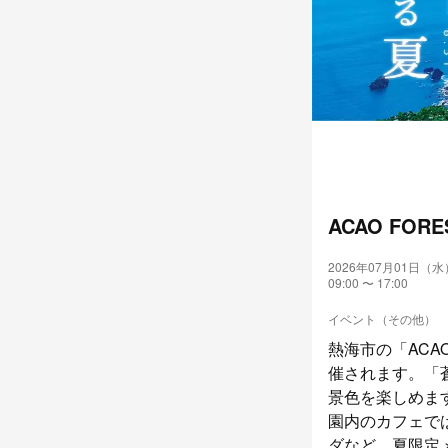
ACAO FORE
2026年07月01日（水
09:00 〜 17:00
イベント（その他）
熱海市の「ACAO
催されます。「
景色を楽しめま
園内のカフェで
ダなど、夏限定