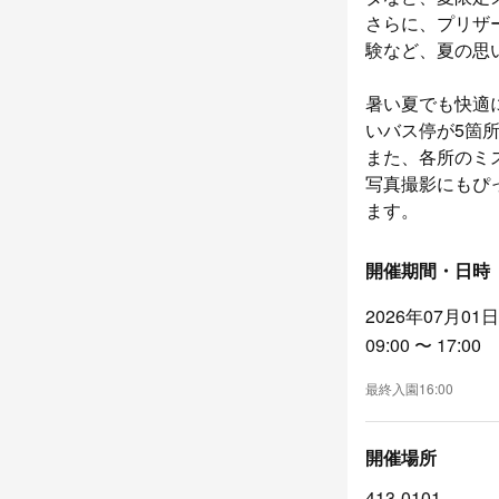
さらに、プリザ
験など、夏の思
暑い夏でも快適
いバス停が5箇
また、各所のミ
写真撮影にもぴ
ます。
開催期間・日時
2026年07月01
09:00 〜 17:00
最終入園16:00
開催場所
413-0101