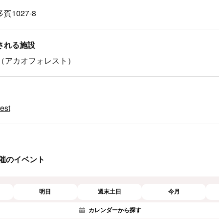
1027-8
される施設
ST（アカオフォレスト）
rest
催のイベント
明日
週末土日
今月
カレンダーから探す