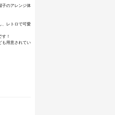
帽子のアレンジ体
し、レトロで可愛
です！
ども用意されてい