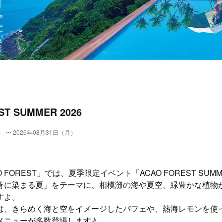
ST SUMMER 2026
） 〜 2026年08月31日（月）
 FOREST」では、夏季限定イベント「ACAO FOREST SUMM
蒼に染まる夏」をテーマに、相模灘の海や夏空、緑豊かな植物
すよ。
は、きらめく海と空をイメージしたパフェや、熱海レモンを使
メニューが多数登場します♪