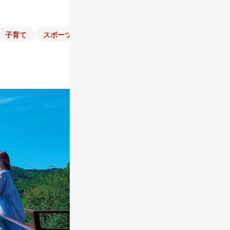
子育て
スポーツ
くらし
マネー
チラシ
自治体