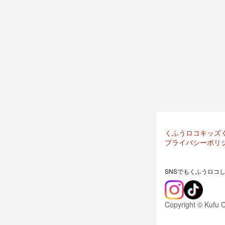
くふうロコキッズ
プライバシーポリ
SNSでもくふうロコ
Copyright © Kufu 