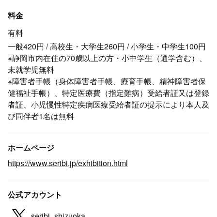
料金
有料
一般420円 / 高校生・大学生260円 / 小学生・中学生100円
※静岡市内在住の70歳以上の方・小中学生（通学含む）、
未就学児無料
※障害者手帳（身体障害者手帳、療育手帳、精神障害者保
健福祉手帳）、特定医療費（指定難病）受給者証又は登録
者証、小児慢性特定疾病医療受給者証の提示により本人及
び同伴者1名は無料
ホームページ
https://www.seribi.jp/exhibition.html
公式アカウント
seribi_shizuoka