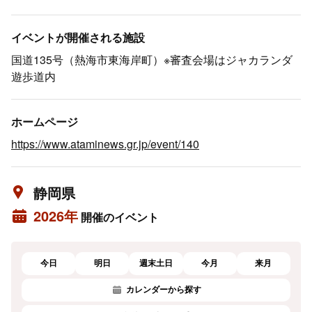
イベントが開催される施設
国道135号（熱海市東海岸町）※審査会場はジャカランダ
遊歩道内
ホームページ
https://www.ataminews.gr.jp/event/140
静岡県
2026年
開催のイベント
今日
明日
週末土日
今月
来月
カレンダーから探す