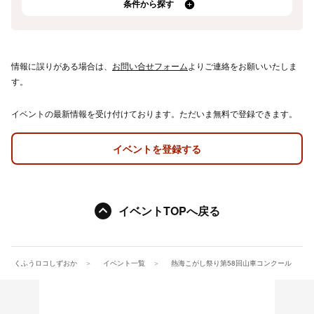
条件から探す
情報に誤りがある場合は、
お問い合せフォーム
よりご連絡をお願いいたしま
す。
イベントの最新情報を受け付けております。ただいま無料で登録できます。
イベントを登録する
イベントTOPへ戻る
くふうロコしずおか
イベント一覧
熱海こがし祭り第58回山車コンクール