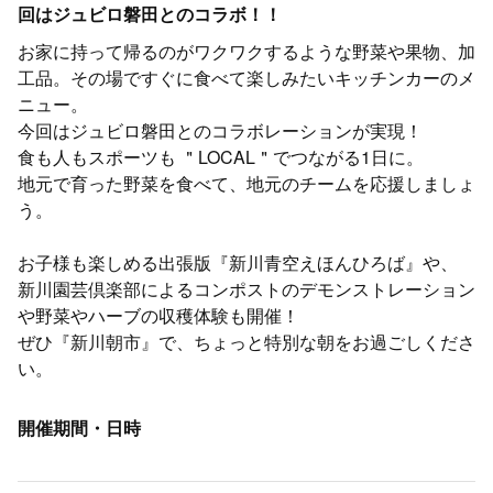
回はジュビロ磐田とのコラボ！！
お家に持って帰るのがワクワクするような野菜や果物、加
工品。その場ですぐに食べて楽しみたいキッチンカーのメ
ニュー。
今回はジュビロ磐田とのコラボレーションが実現！
食も人もスポーツも ＂LOCAL＂でつながる1日に。
地元で育った野菜を食べて、地元のチームを応援しましょ
う。
お子様も楽しめる出張版『新川青空えほんひろば』や、
新川園芸倶楽部によるコンポストのデモンストレーション
や野菜やハーブの収穫体験も開催！
ぜひ『新川朝市』で、ちょっと特別な朝をお過ごしくださ
い。
開催期間・日時