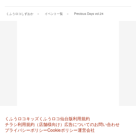
くふうロコしずおか
イベント一覧
Precious Days vol.24
くふうロコキッズ
くふうロコ仙台版
利用規約
チラシ利用規約（店舗様向け）
広告についてのお問い合わせ
プライバシーポリシー
Cookieポリシー
運営会社