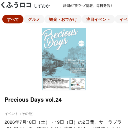
しずおか
静岡の"役立つ"情報、毎日発信！
すべて
グルメ
観光・おでかけ
注目イベント
イベ
Precious Days vol.24
イベント（その他）
2026年7月18日（土）・19日（日）の2日間、サーラプラ