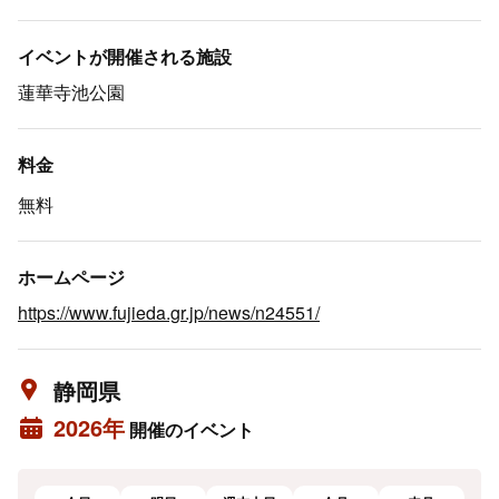
イベントが開催される施設
蓮華寺池公園
料金
無料
ホームページ
https://www.fujieda.gr.jp/news/n24551/
静岡県
2026年
開催のイベント