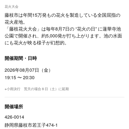
花火大会
藤枝市は年間15万発もの花火を製造している全国屈指の
花火産地。
「藤枝花火大会」は毎年8月7日の “花火の日” に蓮華寺池
公園で開催され、約5,000発が打ち上がります。池の水面
にも花火が映る様子が幻想的。
開催期間・日時
2026年08月07日（金）
19:15 〜 20:30
※小雨決行 荒天の場合８日（土）に延期
開催場所
426-0014
静岡県藤枝市若王子474-1