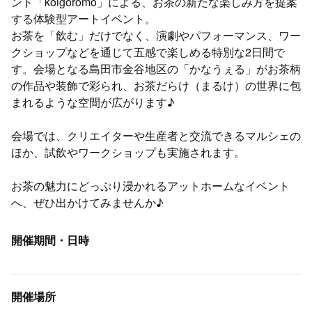
ンド「koigoromo」による、お茶の新たな楽しみ方を提案
する体験型アートイベント。
お茶を「飲む」だけでなく、演劇やパフォーマンス、ワー
クショップなどを通じて五感で楽しめる特別な2日間で
す。会場となる島田市金谷地区の「かなうぇる」がお茶柄
の作品や装飾で彩られ、お茶だらけ（まるけ）の世界に包
まれるような空間が広がります♪
会場では、クリエイターや生産者と交流できるマルシェの
ほか、試飲やワークショップも実施されます。
お茶の魅力にどっぷり浸かれるアットホームなイベント
へ、ぜひ出かけてみませんか♪
開催期間・日時
開催場所