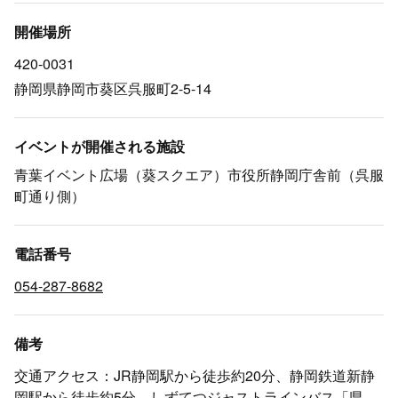
開催場所
420-0031
静岡県静岡市葵区呉服町2-5-14
イベントが開催される施設
青葉イベント広場（葵スクエア）市役所静岡庁舎前（呉服
町通り側）
電話番号
054-287-8682
備考
交通アクセス：JR静岡駅から徒歩約20分、静岡鉄道新静
岡駅から徒歩約5分、しずてつジャストラインバス「県