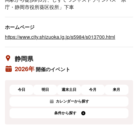
庁・静岡市役所葵区役所」下車
ホームページ
https://www.city.shizuoka.lg.jp/s5984/s013700.html
静岡県
2026年
開催のイベント
今日
明日
週末土日
今月
来月
カレンダーから探す
条件から探す