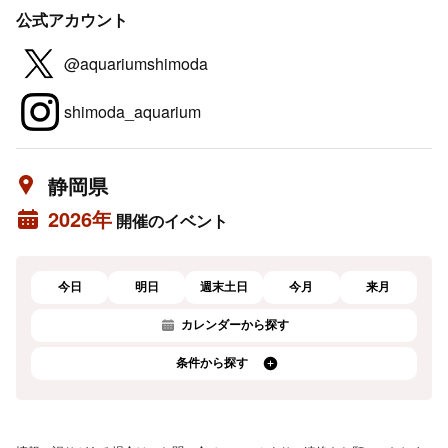
公式アカウント
@aquariumshimoda
shimoda_aquarium
静岡県
2026年
開催のイベント
今日
明日
週末土日
今月
来月
カレンダーから探す
条件から探す