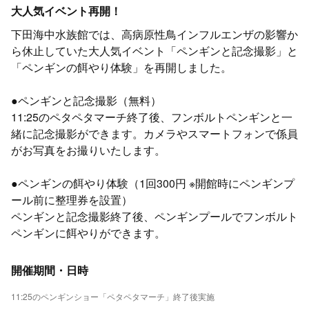
大人気イベント再開！
下田海中水族館では、高病原性鳥インフルエンザの影響か
ら休止していた大人気イベント「ペンギンと記念撮影」と
「ペンギンの餌やり体験」を再開しました。
●ペンギンと記念撮影（無料）
11:25のペタペタマーチ終了後、フンボルトペンギンと一
緒に記念撮影ができます。カメラやスマートフォンで係員
がお写真をお撮りいたします。
●ペンギンの餌やり体験（1回300円 ※開館時にペンギンプ
ール前に整理券を設置）
ペンギンと記念撮影終了後、ペンギンプールでフンボルト
ペンギンに餌やりができます。
開催期間・日時
11:25のペンギンショー「ペタペタマーチ」終了後実施