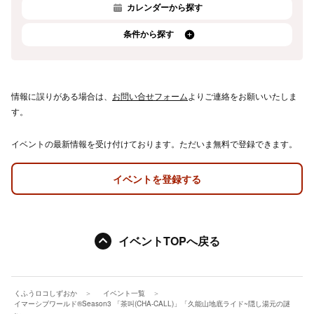
カレンダーから探す
条件から探す
情報に誤りがある場合は、
お問い合せフォーム
よりご連絡をお願いいたしま
す。
イベントの最新情報を受け付けております。ただいま無料で登録できます。
イベントを登録する
イベントTOPへ戻る
くふうロコしずおか
イベント一覧
イマーシブワールド®Season3 「茶叫(CHA-CALL)」「久能山地底ライド~隠し湯元の謎
~」