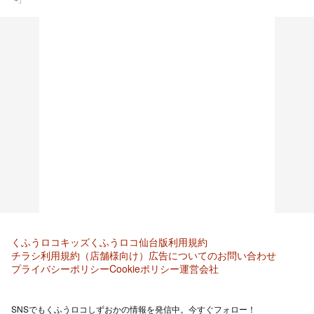
くふうロコキッズ
くふうロコ仙台版
利用規約
チラシ利用規約（店舗様向け）
広告についてのお問い合わせ
プライバシーポリシー
Cookieポリシー
運営会社
SNSでもくふうロコしずおかの情報を発信中。今すぐフォロー！