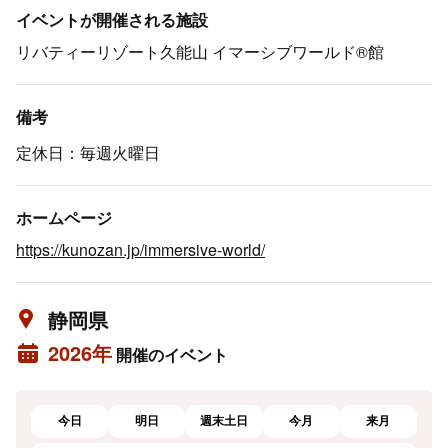
イベントが開催される施設
リバティーリゾート久能山 イマーシブワールド®館
備考
定休日：毎週火曜日
ホームページ
https://kunozan.jp/immersive-world/
静岡県
2026年
開催のイベント
今日
明日
週末土日
今月
来月