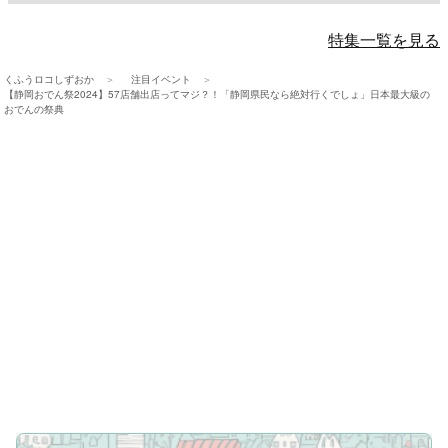
特集一覧を見る
くふうロコしずおか
注目イベント
【静岡おでん祭2024】57店舗出店ってマジ？！「静岡県民なら絶対行くでしょ」日本最大級の
おでんの祭典