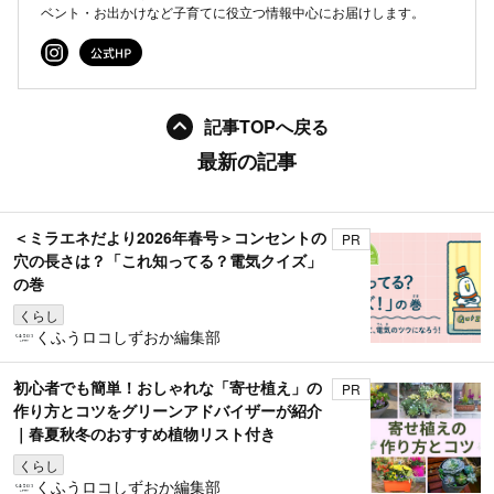
ベント・お出かけなど子育てに役立つ情報中心にお届けします。
記事TOPへ戻る
最新の記事
＜ミラエネだより2026年春号＞コンセントの
PR
穴の長さは？「これ知ってる？電気クイズ」
の巻
くらし
くふうロコしずおか編集部
初心者でも簡単！おしゃれな「寄せ植え」の
PR
作り方とコツをグリーンアドバイザーが紹介
｜春夏秋冬のおすすめ植物リスト付き
くらし
くふうロコしずおか編集部