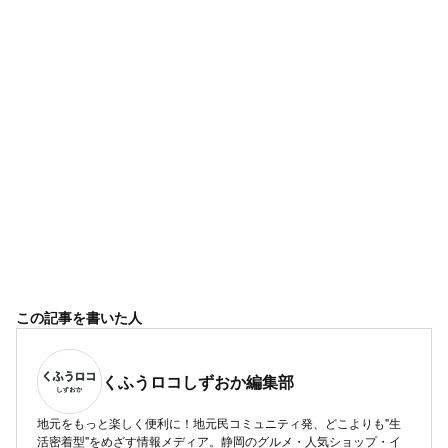
この記事を書いた人
くふうロコしずおか編集部
地元をもっと楽しく便利に！地元民コミュニティ発、どこよりも"生
活密着型"をめざす情報メディア。静岡のグルメ・人気ショップ・イ