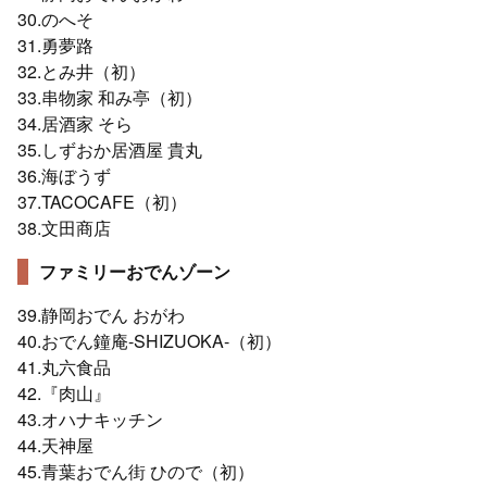
30.のへそ
31.勇夢路
32.とみ井（初）
33.串物家 和み亭（初）
34.居酒家 そら
35.しずおか居酒屋 貴丸
36.海ぼうず
37.TACOCAFE（初）
38.文田商店
ファミリーおでんゾーン
39.静岡おでん おがわ
40.おでん鐘庵-SHIZUOKA-（初）
41.丸六食品
42.『肉山』
43.オハナキッチン
44.天神屋
45.青葉おでん街 ひので（初）