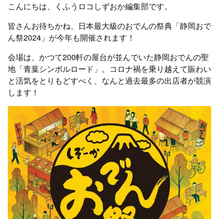
こんにちは、くふうロコしずおか編集部です。
皆さんお待ちかね、日本最大級のおでんの祭典「静岡おで
ん祭2024」が今年も開催されます！
会場は、かつて200軒の屋台が並んでいた静岡おでんの聖
地「青葉シンボルロード」。コロナ禍を乗り越えて賑わい
と活気をとりもどすべく、なんと過去最多の出店者が競演
します！