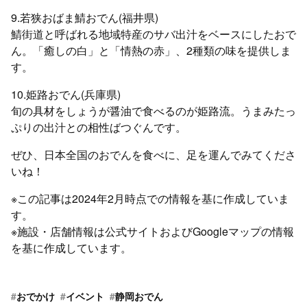
9.若狭おばま鯖おでん(福井県)
鯖街道と呼ばれる地域特産のサバ出汁をベースにしたおで
ん。「癒しの白」と「情熱の赤」、2種類の味を提供しま
す。
10.姫路おでん(兵庫県)
旬の具材をしょうが醤油で食べるのが姫路流。うまみたっ
ぷりの出汁との相性ばつぐんです。
ぜひ、日本全国のおでんを食べに、足を運んでみてくださ
いね！
※この記事は2024年2月時点での情報を基に作成していま
す。
※施設・店舗情報は公式サイトおよびGoogleマップの情報
を基に作成しています。
#
おでかけ
#
イベント
#
静岡おでん