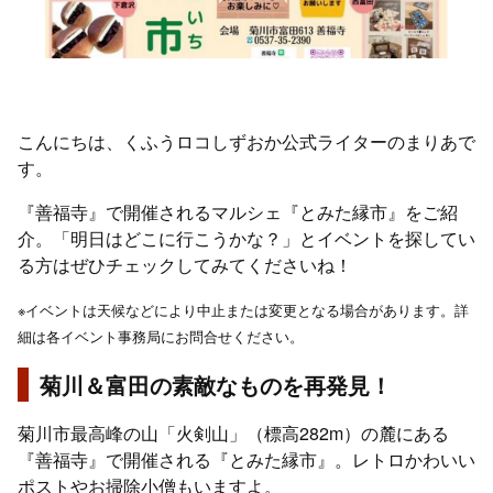
こんにちは、くふうロコしずおか公式ライターのまりあで
す。
『善福寺』で開催されるマルシェ『とみた縁市』をご紹
介。「明日はどこに行こうかな？」とイベントを探してい
る方はぜひチェックしてみてくださいね！
※イベントは天候などにより中止または変更となる場合があります。詳
細は各イベント事務局にお問合せください。
菊川＆富田の素敵なものを再発見！
菊川市最高峰の山「火剣山」（標高282m）の麓にある
『善福寺』で開催される『とみた縁市』。レトロかわいい
ポストやお掃除小僧もいますよ。