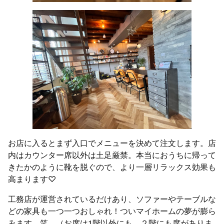
お店に入るとまず入口でメニューを決めて注文します。店
内はカウンター席以外は土足厳禁。本当におうちに帰って
きたかのように靴を脱ぐので、より一層リラックス効果も
高まります♡
工務店が運営されているだけあり、ソファーやテーブルな
どの家具も一つ一つおしゃれ！ついマイホームの夢が膨ら
みます。笑 （お席は1階以外にも、２階にも席がありま