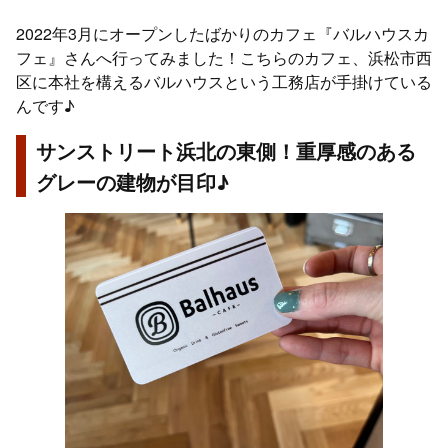
2022年3月にオープンしたばかりのカフェ『バルハウスカ
フェ』さんへ行ってみました！こちらのカフェ、浜松市西
区に本社を構えるバルハウスという工務店が手掛けている
んです♪
サンストリート浜北の東側！重厚感のある
グレーの建物が目印♪