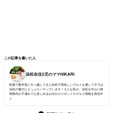
この記事を書いた人
浜松在住2児のママHIKARI
転勤で数年前に引っ越してきた浜松♡美味しいグルメを通して今では
浜松の魅力にどっぷりハマっています！そんな私が、浜松を中心に静
岡県内の子連れでも楽しめるお出かけスポットやグルメ情報を発信中
♫