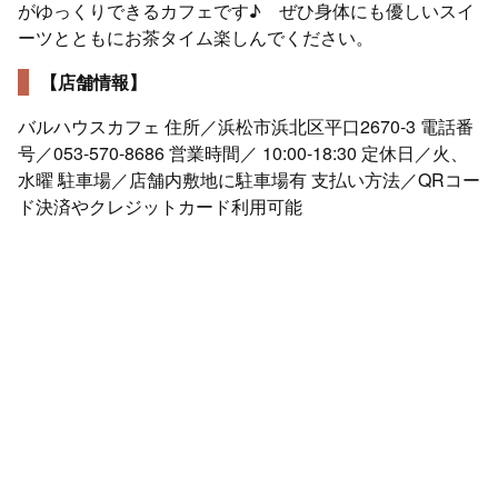
がゆっくりできるカフェです♪ ぜひ身体にも優しいスイ
ーツとともにお茶タイム楽しんでください。
【店舗情報】
バルハウスカフェ 住所／浜松市浜北区平口2670-3 電話番
号／053-570-8686 営業時間／ 10:00-18:30 定休日／火、
水曜 駐車場／店舗内敷地に駐車場有 支払い方法／QRコー
ド決済やクレジットカード利用可能