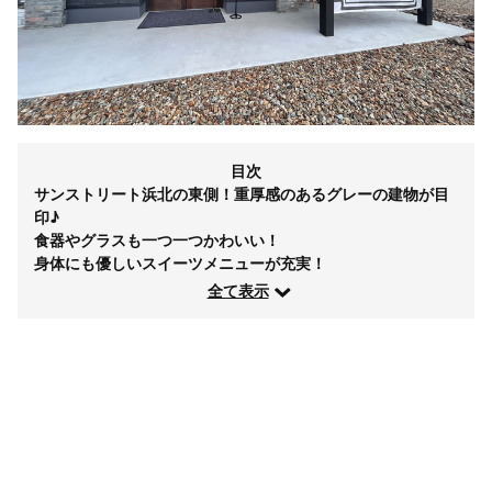
目次
サンストリート浜北の東側！重厚感のあるグレーの建物が目
印♪
食器やグラスも一つ一つかわいい！
身体にも優しいスイーツメニューが充実！
全て表示