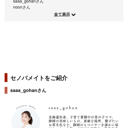
saaa_gohanさん
noonさん
全て表示
セノバメイトをご紹介
saaa_gohanさん