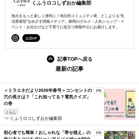
くふうロコしずおか編集部
地元をもっと楽しく便利に！地元民コミュニティ発、どこよりも"生
活密着型"をめざす情報メディア。静岡のグルメ・人気ショップ・イ
ベント・お出かけなど子育てに役立つ情報中心にお届けします。
記事TOPへ戻る
最新の記事
＜ミラエネだより2026年春号＞コンセントの
PR
穴の長さは？「これ知ってる？電気クイズ」
の巻
くらし
くふうロコしずおか編集部
初心者でも簡単！おしゃれな「寄せ植え」の
PR
作り方とコツをグリーンアドバイザーが紹介