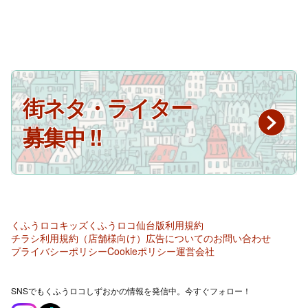
街ネタ・ライター
募集中 !!
くふうロコキッズ
くふうロコ仙台版
利用規約
チラシ利用規約（店舗様向け）
広告についてのお問い合わせ
プライバシーポリシー
Cookieポリシー
運営会社
SNSでもくふうロコしずおかの情報を発信中。今すぐフォロー！