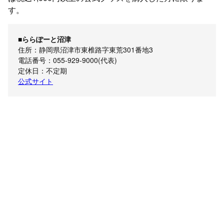
す。
■ららぽーと沼津
住所：静岡県沼津市東椎路字東荒301番地3
電話番号：055-929-9000(代表)
定休日：不定期
公式サイト