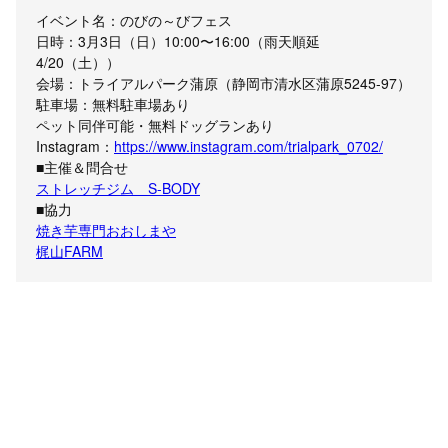
イベント名：のびの～びフェス
日時：3月3日（日）10:00〜16:00（雨天順延
4/20（土））
会場：トライアルパーク蒲原（静岡市清水区蒲原5245-97）
駐車場：無料駐車場あり
ペット同伴可能・無料ドッグランあり
Instagram：
https://www.instagram.com/trialpark_0702/
■主催＆問合せ
ストレッチジム S-BODY
■協力
焼き芋専門おおしまや
梶山FARM