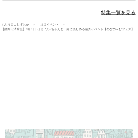
特集一覧を見る
くふうロコしずおか
注目イベント
【静岡市清水区】3月3日（日）ワンちゃんと一緒に楽しめる屋外イベント【のびの～びフェス】