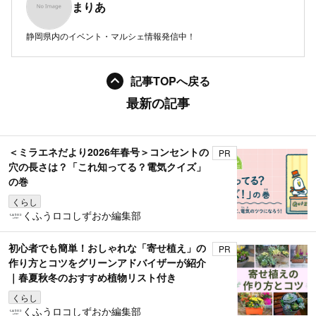
まりあ
静岡県内のイベント・マルシェ情報発信中！
記事TOPへ戻る
最新の記事
＜ミラエネだより2026年春号＞コンセントの
PR
穴の長さは？「これ知ってる？電気クイズ」
の巻
くらし
くふうロコしずおか編集部
初心者でも簡単！おしゃれな「寄せ植え」の
PR
作り方とコツをグリーンアドバイザーが紹介
｜春夏秋冬のおすすめ植物リスト付き
くらし
くふうロコしずおか編集部