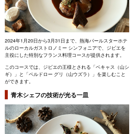
2024年1月20日から3月31日まで、熱海パールスターホテ
ルのローカルガストロノミー シンフォニアで、ジビエを
主役にした特別なフランス料理コースが提供されます。
このコースでは、ジビエの王様とされる「ベキャス（山シ
ギ）」と「ペルドロー グリ（山ウズラ）」を楽しむこと
ができます。
青木シェフの技術が光る一皿