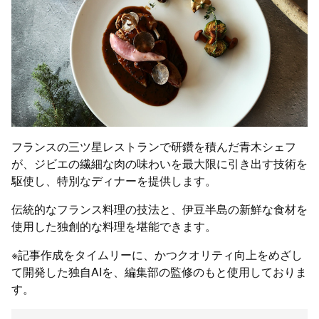
フランスの三ツ星レストランで研鑽を積んだ青木シェフ
が、ジビエの繊細な肉の味わいを最大限に引き出す技術を
駆使し、特別なディナーを提供します。
伝統的なフランス料理の技法と、伊豆半島の新鮮な食材を
使用した独創的な料理を堪能できます。
※記事作成をタイムリーに、かつクオリティ向上をめざし
て開発した独自AIを、編集部の監修のもと使用しておりま
す。