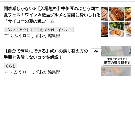
開放感しかない♪【入場無料】中伊豆のぶどう畑で
夏フェス！ワイン＆絶品グルメと音楽に酔いしれる
「サイコーの夏の過ごし方」
グルメ
アウトドア
おでかけ
イベント
くふうロコしずおか編集部
【自分で簡単にできる】網戸の張り替え方の
PR
手順と失敗しないコツを解説！
くらし
くふうロコしずおか編集部