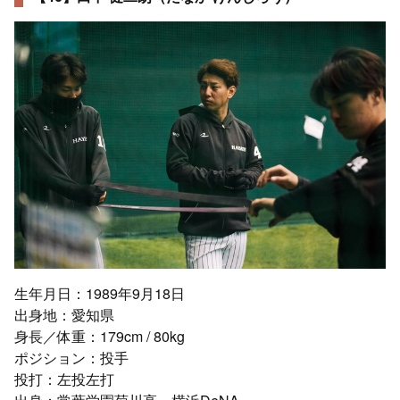
生年月日：1989年9月18日
出身地：愛知県
身長／体重：179cm / 80kg
ポジション：投手
投打：左投左打