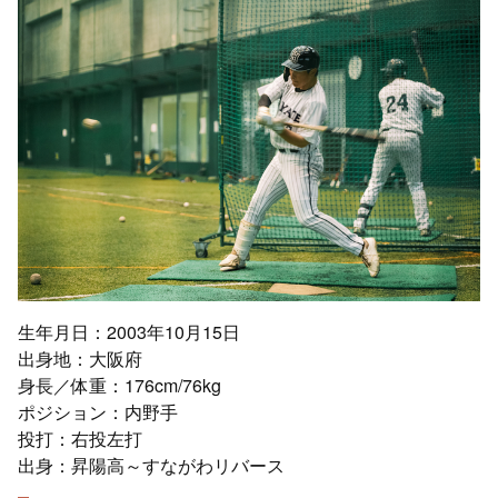
生年月日：2003年10月15日
出身地：大阪府
身長／体重：176cm/76kg
ポジション：内野手
投打：右投左打
出身：昇陽高～すながわリバース