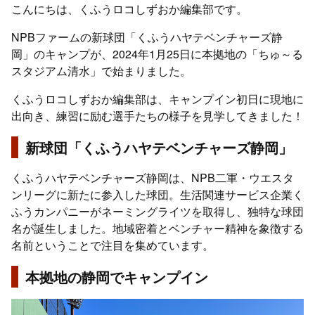
こんにちは、くふうロコしずおか編集部です。
NPBファームの新球団「くふうハヤテベンチャーズ静
岡」のキャンプが、2024年1月25日に本拠地の「ちゅ～る
スタジアム清水」で始まりました。
くふうロコしずおか編集部は、キャンプイン初日に現地に
出向き、練習に励む選手たちの様子を見学してきました！
新球団「くふうハヤテベンチャーズ静岡」
くふうハヤテベンチャーズ静岡は、NPB二軍・ウエスタ
ンリーグに新たに参入した球団。生活関連サービス企業く
ふうカンパニーがネーミングライツを取得し、独特な球団
名が誕生しました。地域密着とベンチャー精神を象徴する
名前ということで注目を集めています。
本拠地の静岡でキャンプイン