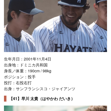
生年月日：2001年11月4日
出身地：ドミニカ共和国
身長／体重：190cm / 98kg
ポジション：投手
投打：右投右打
出身：サンフランシスコ・ジャイアンツ
【41】早川 太貴（はやかわ だいき）