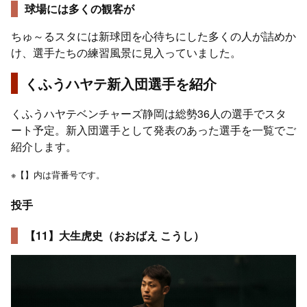
球場には多くの観客が
ちゅ～るスタには新球団を心待ちにした多くの人が詰めか
け、選手たちの練習風景に見入っていました。
くふうハヤテ新入団選手を紹介
くふうハヤテベンチャーズ静岡は総勢36人の選手でスタ
ート予定。新入団選手として発表のあった選手を一覧でご
紹介します。
※【】内は背番号です。
投手
【11】大生虎史（おおばえ こうし）