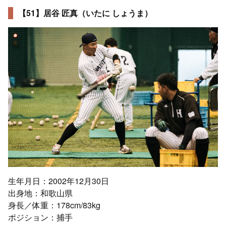
【51】居谷 匠真（いたに しょうま）
生年月日：2002年12月30日
出身地：和歌山県
身長／体重：178cm/83kg
ポジション：捕手