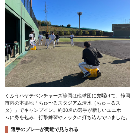
くふうハヤテベンチャーズ静岡は他球団に先駆けて、静岡
市内の本拠地「ちゅ〜るスタジアム清水（ちゅ～るス
タ）」でキャンプイン。約30名の選手が新しいユニホー
ムに身を包み、打撃練習やノックに打ち込んでいました。
選手のプレーが間近で見られる