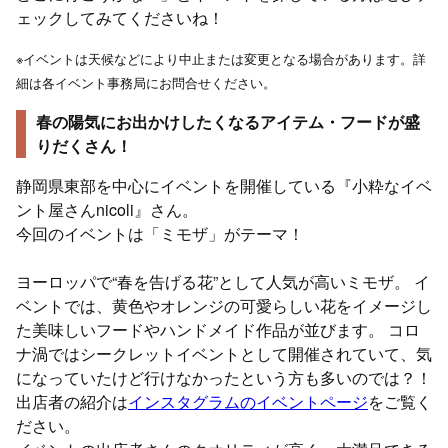
ェックしてみてくださいね！
※イベントは天候などにより中止または変更となる場合があります。詳
細は各イベント事務局にお問合せください。
春の陽気にお出かけしたくなるアイテム・フードが盛
りだくさん！
静岡県東部を中心にイベントを開催している『小粋なイベ
ント屋さんnicoli』さん。
今回のイベントは「ミモザ」がテーマ！
ヨーロッパで“春を告げる花”として人気が高いミモザ。 イ
ベントでは、黄色やオレンジの可愛らしい花をイメージし
た美味しいフードやハンドメイド作品が並びます。 コロ
ナ渦ではシークレットイベントとして開催されていて、気
になっていたけど行けなかったという方も多いのでは？！
出店者の紹介は
インスタグラムのイベントページ
をご覧く
ださい。