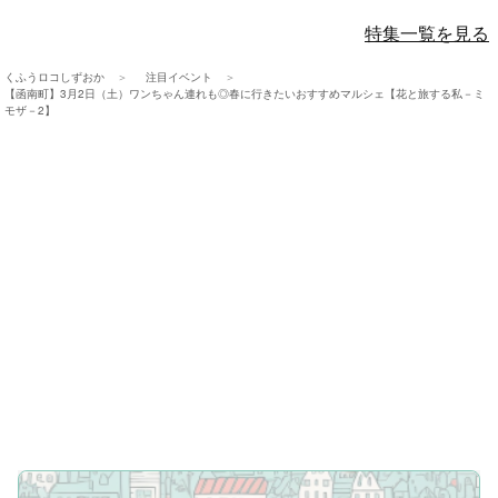
特集一覧を見る
くふうロコしずおか
注目イベント
【函南町】3月2日（土）ワンちゃん連れも◎春に行きたいおすすめマルシェ【花と旅する私－ミ
モザ－2】