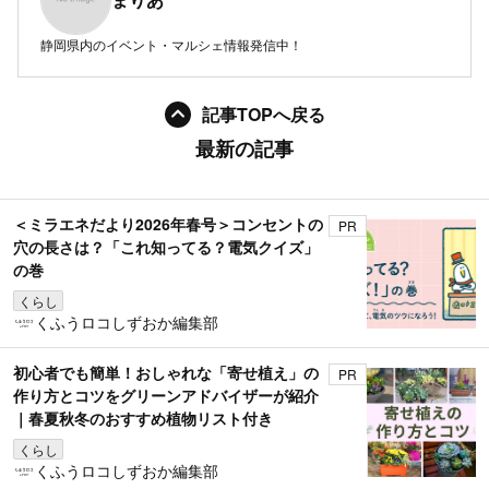
静岡県内のイベント・マルシェ情報発信中！
記事TOPへ戻る
最新の記事
＜ミラエネだより2026年春号＞コンセントの
PR
穴の長さは？「これ知ってる？電気クイズ」
の巻
くらし
くふうロコしずおか編集部
初心者でも簡単！おしゃれな「寄せ植え」の
PR
作り方とコツをグリーンアドバイザーが紹介
｜春夏秋冬のおすすめ植物リスト付き
くらし
くふうロコしずおか編集部