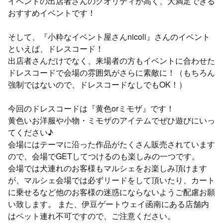
イベントの出店者さんのクオリティが高く、大満足できる
おすすめイベントです！
そして、『小粋なイベント屋さんnicoli』さんのイベント
といえば、ドレスコード！
出店者さんだけでなく、来場者の方もイベントに合わせた
ドレスコードで会場の雰囲気がさらに素敵に！（もちろん
強制ではないので、ドレスコードなしでもOK！）
今回のドレスコードは『黄色orミモザ』です！
黄色いお洋服や小物・ミモザのアイテムでぜひ遊びにいっ
てください♪
会場にはテーマに沿った作品がたくさん販売されています
ので、会場でGETしてつけるのも楽しみの一つです。
会場では犬連れのお客様もマルシェをお楽しみ頂けます
が、マルシェ会場では必ずリードをして頂いたり、カート
に乗せるなど他のお客様の迷惑にならないようご配慮お願
い致します。 また、伊豆ゲートウェイ函南にある店舗内
はペット連れ不可ですので、ご注意ください。