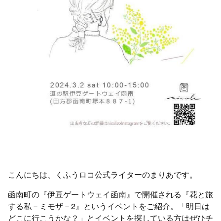
こんにちは、くふうロコ公式ライターのまりあです。
函南町の『伊豆ゲートウェイ函南』で開催される『花と旅
する私－ミモザ－2』というイベントをご紹介。「明日は
どこに行こうかな？」とイベントを探している方はぜひチ