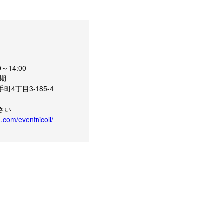
～14:00
期
4丁目3-185-4
さい
.com/eventnicoli/