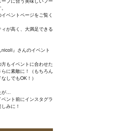
スープに合う美味しいフー
す。
のイベントページをご覧く
ティが高く、大満足できる
icoli』さんのイベント
の方もイベントに合わせた
さらに素敵に！（もちろん
なしでもOK！）
たが…
イベント前にインスタグラ
楽しみに！