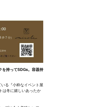
を持ってSDGs。容器持
ている『小粋なイベント屋
ベントは冬に嬉しいあったか