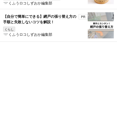
くふうロコしずおか編集部
【自分で簡単にできる】網戸の張り替え方の
PR
手順と失敗しないコツを解説！
くらし
くふうロコしずおか編集部