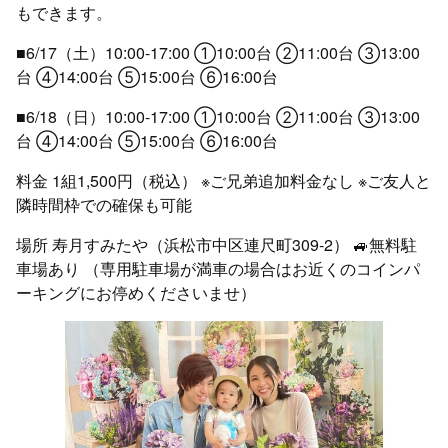
もできます。
■6/17（土）10:00-17:00 ①10:00台 ②11:00台 ③13:00
台 ④14:00台 ⑤15:00台 ⑥16:00台
■6/18（日）10:00-17:00 ①10:00台 ②11:00台 ③13:00
台 ④14:00台 ⑤15:00台 ⑥16:00台
料金 1組1,500円（税込） ※ご兄弟追加料金なし ※ご友人と
隣時間枠での確保も可能
場所 寿月すみたや（浜松市中区連尺町309-2） 🚙無料駐
車場あり （専用駐車場が満車の場合はお近くのコインパ
ーキングにお停めくださいませ）