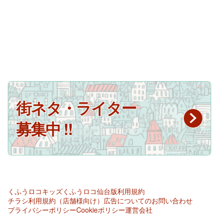
街ネタ・ライター
募集中 !!
くふうロコキッズ
くふうロコ仙台版
利用規約
チラシ利用規約（店舗様向け）
広告についてのお問い合わせ
プライバシーポリシー
Cookieポリシー
運営会社