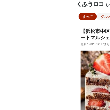
し
すべて
グル
【浜松市中区
ートマルシェ
更新 : 2025.12.17
まり