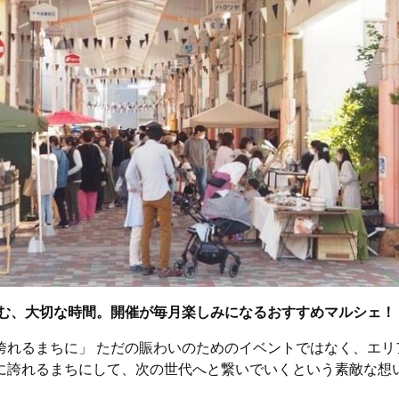
む、大切な時間。開催が毎月楽しみになるおすすめマルシェ！
誇れるまちに」 ただの賑わいのためのイベントではなく、エリ
に誇れるまちにして、次の世代へと繋いでいくという素敵な想