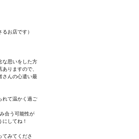
さるお店です）
念な思いをした方
店ありますので、
者さんの心遣い最
られて温かく過ご
混み合う可能性が
うにしてね！
ってみてくださ