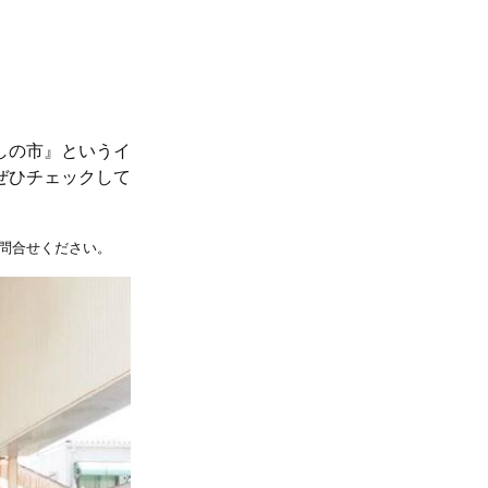
しの市』というイ
ぜひチェックして
問合せください。