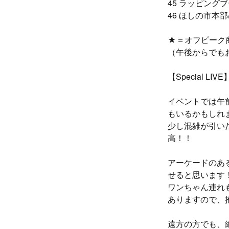
45 ラッピング
46 ほしの市本
★＝オフピーク
（午後からでも
【Special L
イベントでは午
もいるかもしれ
少し混雑が引い
高！！
アーケードのあ
せると思います
ワンちゃん連れ
ありますので、
遠方の方でも、