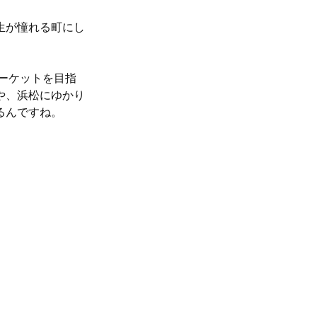
生が憧れる町にし
ーケットを目指
や、浜松にゆかり
るんですね。