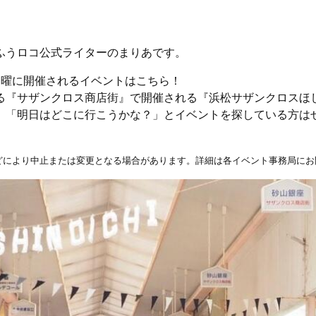
ふうロコ公式ライターのまりあです。
日曜に開催されるイベントはこちら！
る『サザンクロス商店街』で開催される『浜松サザンクロスほ
。「明日はどこに行こうかな？」とイベントを探している方は
どにより中止または変更となる場合があります。詳細は各イベント事務局にお