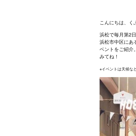
こんにちは、く
浜松で毎月第2
浜松市中区にあ
ベントをご紹介
みてね！
※イベントは天候な