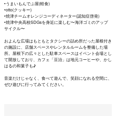
•うまいもんでぶ屋(軽食)
•otto(クッキー)
•焼津チームオレンジコーディネーター(認知症啓発)
•焼津中央高校SDGsを身近に楽しむ〜海洋ゴミのアップ
サイクル〜
およんな広場はもともとタクシーの詰め所だった屋根付き
の施設に、店舗スペースやレンタルルームを整備した場
所。屋根下の広々とした駐車スペースはイベント会場とし
て開放しており、カフェ「豆治」は地元コーヒーや、かし
はるの和菓子も♪
音楽だけじゃなく、食べて遊んで、笑顔になれる空間に、
ぜひ遊びに行ってみてください。