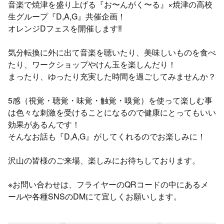
音楽で焼津を盛り上げる『お〜んがく〜る』×焼津の高校
生グループ『D,A,G』共催企画！
オレンジDフェスを開催します‼︎
気分転換に外に出て音楽を聴いたり、美味しいものを食べ
たり、ワークショップやけん玉を楽しんだり！
まったり、ゆったり充実した時間を過ごしてみませんか？
5感（視覚・聴覚・味覚・触覚・嗅覚）を使って楽しむ事
は色々な刺激を受けることになるので健康にとってもいい
効果があるんです！
そんなお話も『D,A,G』がしてくれるのでお楽しみに！
沢山の皆様のご来場、楽しみにお待ちしております。
※お問い合わせは、フライヤーのQRコードの中にあるメ
ールや各種SNSのDMにて宜しくお願いします。