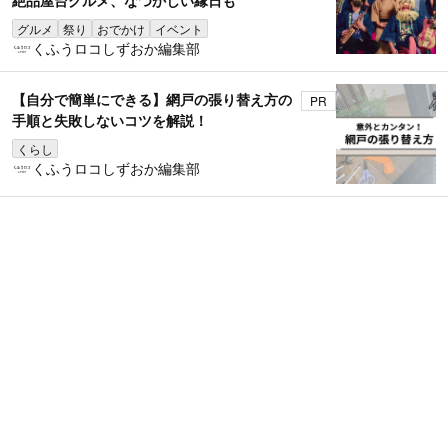
絶品屋台グルメ、なつかしい縁日も
グルメ
祭り
おでかけ
イベント
くふうロコしずおか編集部
【自分で簡単にできる】網戸の張り替え方の
PR
手順と失敗しないコツを解説！
くらし
くふうロコしずおか編集部